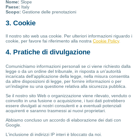
Nome:
Slope
Paese:
Italy
Scopo:
Gestione delle prenotazioni
3. Cookie
Il nostro sito web usa cookie. Per ulteriori informazioni riguardo i
cookie, per favore fai riferimento alla nostra
Cookie Policy
.
4. Pratiche di divulgazione
Comunichiamo informazioni personali se ci viene richiesto dalla
legge o da un ordine del tribunale, in risposta a un'autorità
incaricata dell'applicazione della legge, nella misura consentita
da altre disposizioni di legge, per fornire informazioni o per
un'indagine su una questione relativa alla sicurezza pubblica.
Se il nostro sito Web o organizzazione viene rilevato, venduto o
coinvolto in una fusione o acquisizione, i tuoi dati potrebbero
essere divulgati ai nostri consulenti e a eventuali potenziali
acquirenti e saranno trasmessi ai nuovi proprietari.
Abbiamo concluso un accordo di elaborazione dei dati con
Google.
L'inclusione di indirizzi IP interi è bloccato da noi.