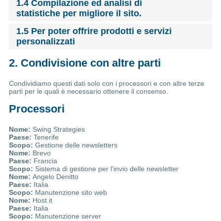
1.4 Compilazione ed analisi di
statistiche per migliore il sito.
1.5 Per poter offrire prodotti e servizi
personalizzati
2. Condivisione con altre parti
Condividiamo questi dati solo con i processori e con altre terze
parti per le quali è necessario ottenere il consenso.
Processori
Nome:
Swing Strategies
Paese:
Tenerife
Scopo:
Gestione delle newsletters
Nome:
Brevo
Paese:
Francia
Scopo:
Sistema di gestione per l'invio delle newsletter
Nome:
Angelo Denitto
Paese:
Italia
Scopo:
Manutenzione sito web
Nome:
Host.it
Paese:
Italia
Scopo:
Manutenzione server