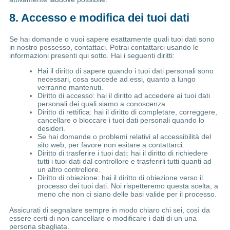
8. Accesso e modifica dei tuoi dati
Se hai domande o vuoi sapere esattamente quali tuoi dati sono
in nostro possesso, contattaci. Potrai contattarci usando le
informazioni presenti qui sotto. Hai i seguenti diritti:
Hai il diritto di sapere quando i tuoi dati personali sono
necessari, cosa succede ad essi, quanto a lungo
verranno mantenuti.
Diritto di accesso: hai il diritto ad accedere ai tuoi dati
personali dei quali siamo a conoscenza.
Diritto di rettifica: hai il diritto di completare, correggere,
cancellare o bloccare i tuoi dati personali quando lo
desideri.
Se hai domande o problemi relativi al accessibilità del
sito web, per favore non esitare a contattarci.
Diritto di trasferire i tuoi dati: hai il diritto di richiedere
tutti i tuoi dati dal controllore e trasferirli tutti quanti ad
un altro controllore.
Diritto di obiezione: hai il diritto di obiezione verso il
processo dei tuoi dati. Noi rispetteremo questa scelta, a
meno che non ci siano delle basi valide per il processo.
Assicurati di segnalare sempre in modo chiaro chi sei, così da
essere certi di non cancellare o modificare i dati di un una
persona sbagliata.