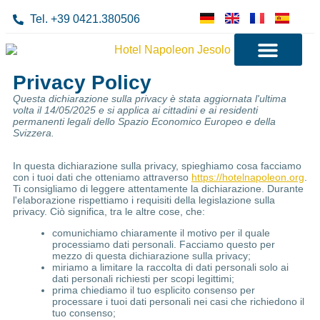
Tel. +39 0421.380506
Privacy Policy
Attrazioni Jesolo
Questa dichiarazione sulla privacy è stata aggiornata l'ultima
volta il 14/05/2025 e si applica ai cittadini e ai residenti
permanenti legali dello Spazio Economico Europeo e della
Svizzera.
In questa dichiarazione sulla privacy, spieghiamo cosa facciamo
con i tuoi dati che otteniamo attraverso
https://hotelnapoleon.org
.
Ti consigliamo di leggere attentamente la dichiarazione. Durante
l'elaborazione rispettiamo i requisiti della legislazione sulla
privacy. Ciò significa, tra le altre cose, che:
comunichiamo chiaramente il motivo per il quale
processiamo dati personali. Facciamo questo per
mezzo di questa dichiarazione sulla privacy;
miriamo a limitare la raccolta di dati personali solo ai
dati personali richiesti per scopi legittimi;
prima chiediamo il tuo esplicito consenso per
processare i tuoi dati personali nei casi che richiedono il
tuo consenso;